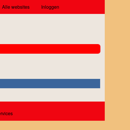
Alle websites
Inloggen
ervices