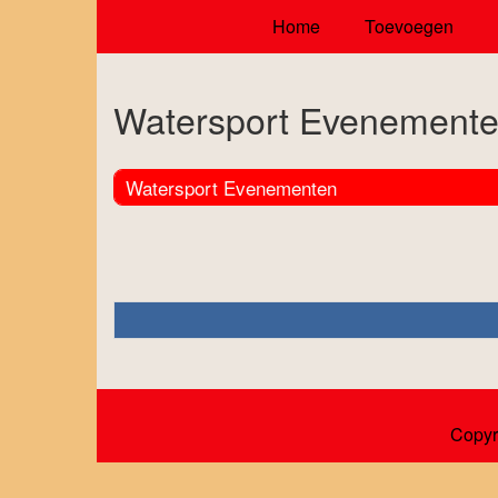
Home
Toevoegen
Watersport Evenement
Watersport Evenementen
Copyr