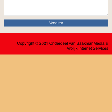
Copyright © 2021 Onderdeel van
BaakmanMedia
&
Vrolijk Internet Services