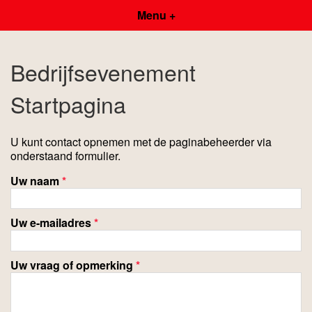
Menu +
Bedrijfsevenement
Startpagina
U kunt contact opnemen met de paginabeheerder via
onderstaand formulier.
Uw naam
*
Uw e-mailadres
*
Uw vraag of opmerking
*