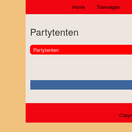
Home
Toevoegen
Partytenten
Partytenten
Copyr