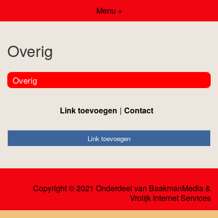
Menu +
Overig
Overig
Link toevoegen
Contact
Link toevoegen
Copyright © 2021 Onderdeel van
BaakmanMedia
&
Vrolijk Internet Services