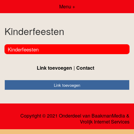
Menu +
Kinderfeesten
Kinderfeesten
Link toevoegen
Contact
Link toevoegen
Copyright © 2021 Onderdeel van
BaakmanMedia
&
Vrolijk Internet Services