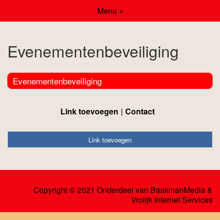
Menu +
Evenementenbeveiliging
Evenementenbeveiliging
Link toevoegen
Contact
Link toevoegen
Copyright © 2021 Onderdeel van
BaakmanMedia
&
Vrolijk Internet Services