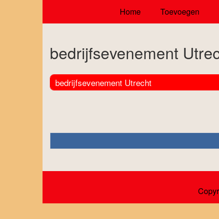
Home
Toevoegen
bedrijfsevenement Utrec
bedrijfsevenement Utrecht
Copyr