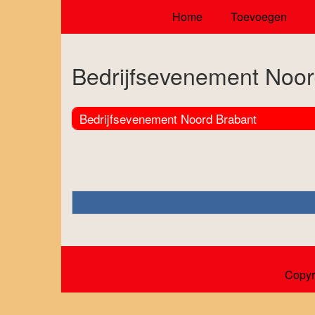
Home
Toevoegen
Bedrijfsevenement Noor
Bedrijfsevenement Noord Brabant
Copyr