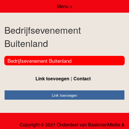
Menu +
Bedrijfsevenement
Buitenland
Bedrijfsevenement Buitenland
Link toevoegen
Contact
Link toevoegen
Copyright © 2021 Onderdeel van
BaakmanMedia
&