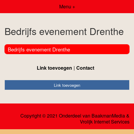
Menu +
Bedrijfs evenement Drenthe
Bedrijfs evenement Drenthe
Link toevoegen
Contact
Link toevoegen
Copyright © 2021 Onderdeel van
BaakmanMedia
&
Vrolijk Internet Services