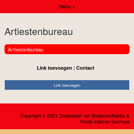
Menu +
Artiestenbureau
Artiestenbureau
Link toevoegen
Contact
Link toevoegen
Copyright © 2021 Onderdeel van
BaakmanMedia
&
Vrolijk Internet Services