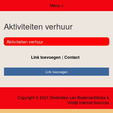
Menu +
Aktiviteiten verhuur
Aktiviteiten verhuur
Link toevoegen
Contact
Link toevoegen
Copyright © 2021 Onderdeel van
BaakmanMedia
&
Vrolijk Internet Services